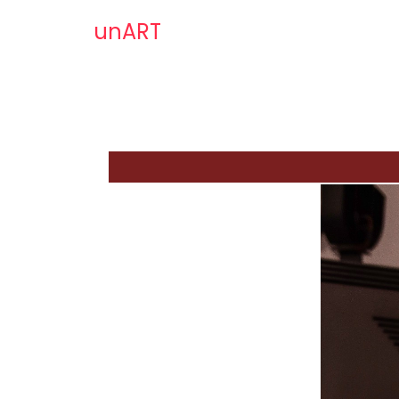
unART