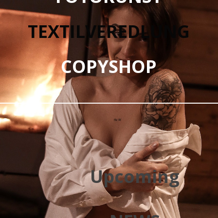
TEXTILVEREDLUNG
COPYSHOP
Upcoming