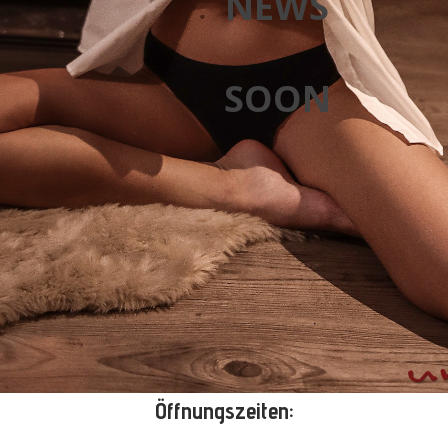
NEWS
SOON
Öffnungszeiten: