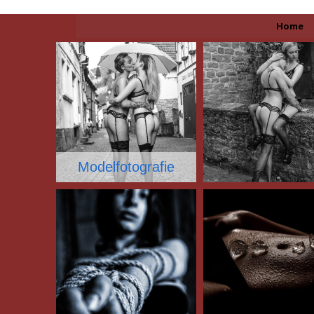
Home
Modelfotografie